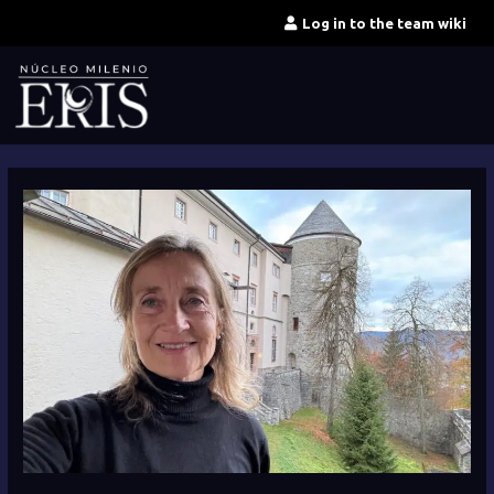
Skip
Log in to the team wiki
to
content