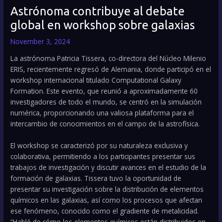
Astrónoma contribuye al debate
global en workshop sobre galaxias
November 3, 2024
La astrónoma Patricia Tissera, co-directora del Núcleo Milenio
ERIS, recientemente regresó de Alemania, donde participó en el
workshop internacional titulado Computational Galaxy
Formation. Este evento, que reunió a aproximadamente 60
investigadores de todo el mundo, se centró en la simulación
numérica, proporcionando una valiosa plataforma para el
intercambio de conocimientos en el campo de la astrofísica.
El workshop se caracterizó por su naturaleza exclusiva y
colaborativa, permitiendo a los participantes presentar sus
trabajos de investigación y discutir avances en el estudio de la
formación de galaxias. Tissera tuvo la oportunidad de
presentar su investigación sobre la distribución de elementos
químicos en las galaxias, así como los procesos que afectan
ese fenómeno, conocido como el gradiente de metalicidad.
“Hablé de cómo los elementos químicos están distribuidos en