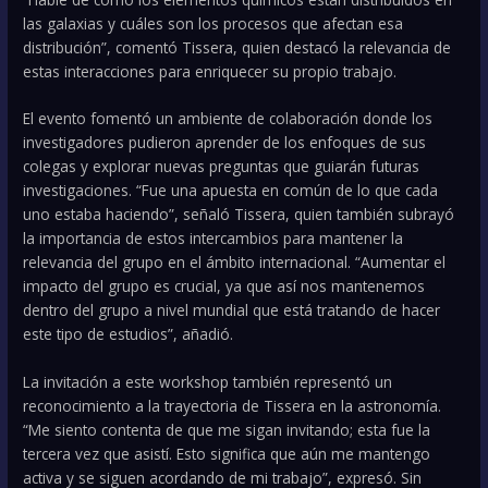
las galaxias y cuáles son los procesos que afectan esa
distribución”, comentó Tissera, quien destacó la relevancia de
estas interacciones para enriquecer su propio trabajo.
El evento fomentó un ambiente de colaboración donde los
investigadores pudieron aprender de los enfoques de sus
colegas y explorar nuevas preguntas que guiarán futuras
investigaciones. “Fue una apuesta en común de lo que cada
uno estaba haciendo”, señaló Tissera, quien también subrayó
la importancia de estos intercambios para mantener la
relevancia del grupo en el ámbito internacional. “Aumentar el
impacto del grupo es crucial, ya que así nos mantenemos
dentro del grupo a nivel mundial que está tratando de hacer
este tipo de estudios”, añadió.
La invitación a este workshop también representó un
reconocimiento a la trayectoria de Tissera en la astronomía.
“Me siento contenta de que me sigan invitando; esta fue la
tercera vez que asistí. Esto significa que aún me mantengo
activa y se siguen acordando de mi trabajo”, expresó. Sin