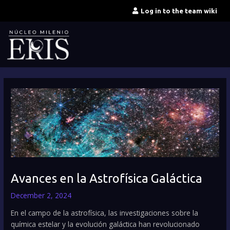
Skip
Log in to the team wiki
to
content
Avances en la Astrofísica Galáctica
December 2, 2024
En el campo de la astrofísica, las investigaciones sobre la
química estelar y la evolución galáctica han revolucionado