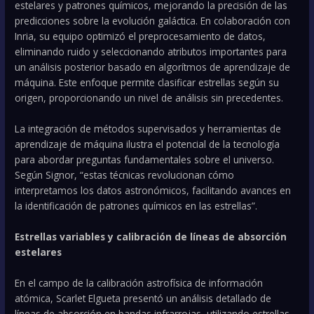
estelares y patrones químicos, mejorando la precisión de las
predicciones sobre la evolución galáctica. En colaboración con
Inria, su equipo optimizó el preprocesamiento de datos,
eliminando ruido y seleccionando atributos importantes para
un análisis posterior basado en algorítmos de aprendizaje de
máquina. Este enfoque permite clasificar estrellas según su
origen, proporcionando un nivel de análisis sin precedentes.
La integración de métodos supervisados y herramientas de
aprendizaje de máquina ilustra el potencial de la tecnología
para abordar preguntas fundamentales sobre el universo.
Según Signor, “estas técnicas revolucionan cómo
interpretamos los datos astronómicos, facilitando avances en
la identificación de patrones químicos en las estrellas”.
Estrellas variables y calibración de líneas de absorción
estelares
En el campo de la calibración astrofísica de información
atómica, Scarlet Elgueta presentó un análisis detallado de
líneas de absorción en bandas infrarrojas, utilizando estrellas