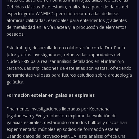
Cefeidas clásicas. Este estudio, realizado a partir de datos del
espectrógrafo WINERED, permitió crear un atlas de líneas
atómicas calibradas, esenciales para entender los gradientes
de metalicidad en la Vía Láctea y la producción de elementos
pesados.
Este trabajo, desarrollado en colaboración con la Dra. Paula
Jofré y otros investigadores, refuerza las capacidades del
Núcleo ERIS para realizar análisis detallados en el infrarrojo
cercano. Las implicaciones de este atlas son vastas, ofreciendo
herramientas valiosas para futuros estudios sobre arqueología
galáctica.
Formación estelar en galaxias espirales
Finalmente, investigaciones lideradas por Keerthana
Jegatheesan y Evelyn Johnston exploran la evolución de
galaxias espirales, destacando cómo los bulbos y discos han
experimentado múltiples episodios de formación estelar.
Usando datos del proyecto MaNGA, este análisis ofrece una