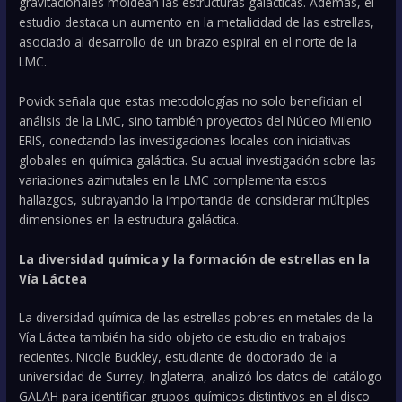
gravitacionales moldean las estructuras galácticas. Además, el
estudio destaca un aumento en la metalicidad de las estrellas,
asociado al desarrollo de un brazo espiral en el norte de la
LMC.
Povick señala que estas metodologías no solo benefician el
análisis de la LMC, sino también proyectos del Núcleo Milenio
ERIS, conectando las investigaciones locales con iniciativas
globales en química galáctica. Su actual investigación sobre las
variaciones azimutales en la LMC complementa estos
hallazgos, subrayando la importancia de considerar múltiples
dimensiones en la estructura galáctica.
La diversidad química y la formación de estrellas en la
Vía Láctea
La diversidad química de las estrellas pobres en metales de la
Vía Láctea también ha sido objeto de estudio en trabajos
recientes. Nicole Buckley, estudiante de doctorado de la
universidad de Surrey, Inglaterra, analizó los datos del catálogo
GALAH para identificar grupos químicos distintivos en el disco