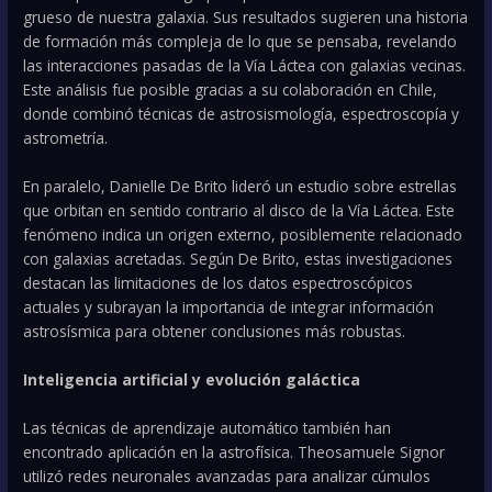
grueso de nuestra galaxia. Sus resultados sugieren una historia
de formación más compleja de lo que se pensaba, revelando
las interacciones pasadas de la Vía Láctea con galaxias vecinas.
Este análisis fue posible gracias a su colaboración en Chile,
donde combinó técnicas de astrosismología, espectroscopía y
astrometría.
En paralelo, Danielle De Brito lideró un estudio sobre estrellas
que orbitan en sentido contrario al disco de la Vía Láctea. Este
fenómeno indica un origen externo, posiblemente relacionado
con galaxias acretadas. Según De Brito, estas investigaciones
destacan las limitaciones de los datos espectroscópicos
actuales y subrayan la importancia de integrar información
astrosísmica para obtener conclusiones más robustas.
Inteligencia artificial y evolución galáctica
Las técnicas de aprendizaje automático también han
encontrado aplicación en la astrofísica. Theosamuele Signor
utilizó redes neuronales avanzadas para analizar cúmulos