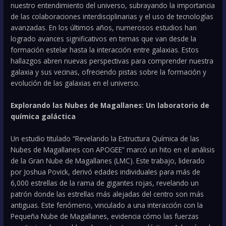
nuestro entendimiento del universo, subrayando la importancia
de las colaboraciones interdisciplinarias y el uso de tecnologías
avanzadas. En los últimos años, numerosos estudios han
logrado avances significativos en temas que van desde la
formación estelar hasta la interacción entre galaxias. Estos
hallazgos abren nuevas perspectivas para comprender nuestra
galaxia y sus vecinas, ofreciendo pistas sobre la formación y
evolución de las galaxias en el universo.
Explorando las Nubes de Magallanes: Un laboratorio de
química galáctica
Un estudio titulado “Revelando la Estructura Química de las
Nubes de Magallanes con APOGEE” marcó un hito en el análisis
de la Gran Nube de Magallanes (LMC). Este trabajo, liderado
por Joshua Povick, derivó edades individuales para más de
6,000 estrellas de la rama de gigantes rojas, revelando un
patrón donde las estrellas más alejadas del centro son más
antiguas. Este fenómeno, vinculado a una interacción con la
Pequeña Nube de Magallanes, evidencia cómo las fuerzas