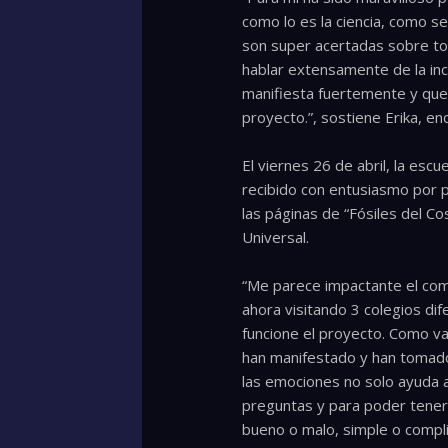
como lo es la ciencia, como s
son super acertadas sobre tod
hablar extensamente de la inc
manifiesta fuertemente y que 
proyecto.”, sostiene Erika, e
El viernes 26 de abril, la es
recibido con entusiasmo por p
las páginas de “Fósiles del 
Universal.
“Me parece impactante el comp
ahora visitando 3 colegios di
funcione el proyecto. Como v
han manifestado y han tomado 
las emociones no solo ayuda a
preguntas y para poder tener
bueno o malo, simple o complic