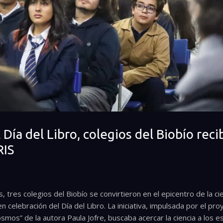
Día del Libro, colegios del Biobío recib
RIS
tres colegios del Biobío se convirtieron en el epicentro de la cienci
en celebración del Día del Libro. La iniciativa, impulsada por el pr
 Cosmos” de la autora Paula Jofre, buscaba acercar la ciencia a los