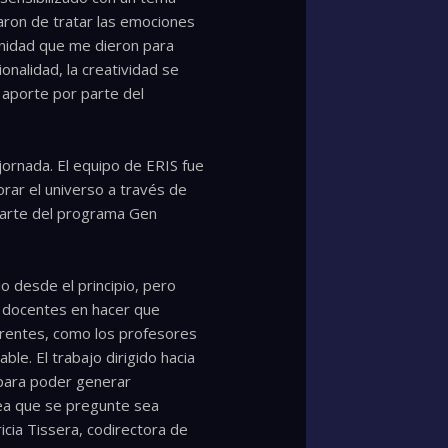
aron de tratar las emociones
unidad que me dieron para
nalidad, la creatividad se
 aporte por parte del
jornada. El equipo de ERIS fue
rar el universo a través de
 parte del programa Gen
o desde el principio, pero
s docentes en hacer que
erentes, como los profesores
e. El trabajo dirigido hacia
 para poder generar
sea que se pregunte sea
icia Tissera, codirectora de