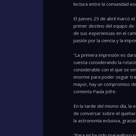
lectura entre la comunidad esc
El jueves 25 de abril marcó el
primer destino del equipo de E
de sus experiencias en el campo
pasión por la ciencia y la impo
“La primera impresión es dars
cuesta considerando la rotaci
considerable con el que se e
enorme para poder seguir tra
mayor, hay un compromiso de c
comenta Paula Jofre.
En la tarde del mismo día, la
de conversar sobre el quehace
la astronomía inclusiva, graci
“Para mí ha sido maravilloso 