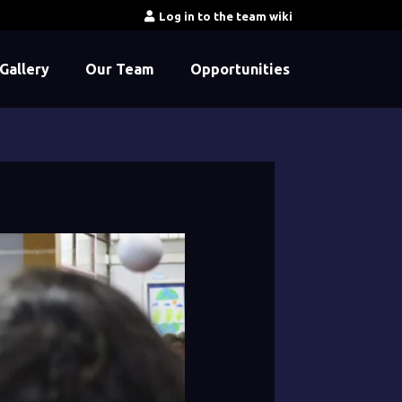
Log in to the team wiki
Gallery
Our Team
Opportunities