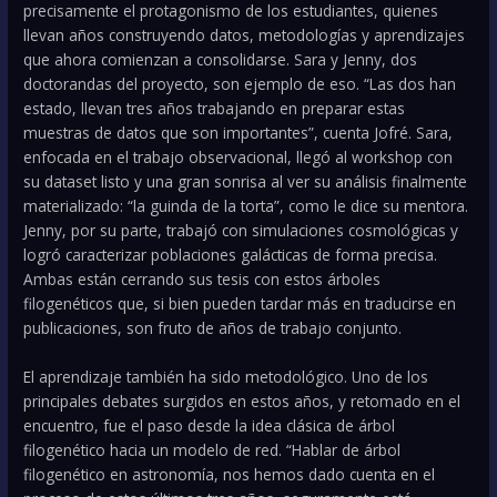
precisamente el protagonismo de los estudiantes, quienes
llevan años construyendo datos, metodologías y aprendizajes
que ahora comienzan a consolidarse. Sara y Jenny, dos
doctorandas del proyecto, son ejemplo de eso. “Las dos han
estado, llevan tres años trabajando en preparar estas
muestras de datos que son importantes”, cuenta Jofré. Sara,
enfocada en el trabajo observacional, llegó al workshop con
su dataset listo y una gran sonrisa al ver su análisis finalmente
materializado: “la guinda de la torta”, como le dice su mentora.
Jenny, por su parte, trabajó con simulaciones cosmológicas y
logró caracterizar poblaciones galácticas de forma precisa.
Ambas están cerrando sus tesis con estos árboles
filogenéticos que, si bien pueden tardar más en traducirse en
publicaciones, son fruto de años de trabajo conjunto.
El aprendizaje también ha sido metodológico. Uno de los
principales debates surgidos en estos años, y retomado en el
encuentro, fue el paso desde la idea clásica de árbol
filogenético hacia un modelo de red. “Hablar de árbol
filogenético en astronomía, nos hemos dado cuenta en el