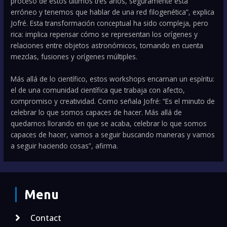
proceso de estos últimos tres años, seguramente está
erróneo y tenemos que hablar de una red filogenética”, explica
Jofré. Esta transformación conceptual ha sido compleja, pero
rica: implica repensar cómo se representan los orígenes y
relaciones entre objetos astronómicos, tomando en cuenta
mezclas, fusiones y orígenes múltiples.
Más allá de lo científico, estos workshops encarnan un espíritu:
el de una comunidad científica que trabaja con afecto,
compromiso y creatividad. Como señala Jofré: “Es el minuto de
celebrar lo que somos capaces de hacer. Más allá de
quedarnos llorando en que se acaba, celebrar lo que somos
capaces de hacer, vamos a seguir buscando maneras y vamos
a seguir haciendo cosas”, afirma.
Menu
Contact