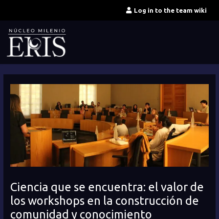
Skip
Log in to the team wiki
to
content
Ciencia que se encuentra: el valor de
los workshops en la construcción de
comunidad y conocimiento