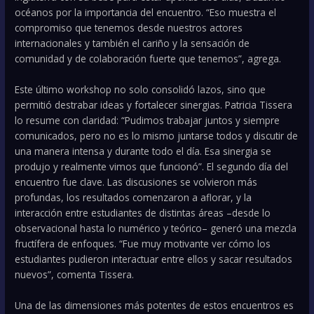
océanos por la importancia del encuentro. “Eso muestra el
compromiso que tenemos desde nuestros actores
internacionales y también el cariño y la sensación de
comunidad y de colaboración fuerte que tenemos”, agrega.
Este último workshop no solo consolidó lazos, sino que
permitió destrabar ideas y fortalecer sinergias. Patricia Tissera
lo resume con claridad: “Pudimos trabajar juntos y siempre
comunicados, pero no es lo mismo juntarse todos y discutir de
una manera intensa y durante todo el día. Esa sinergia se
produjo y realmente vimos que funcionó”. El segundo día del
encuentro fue clave. Las discusiones se volvieron más
profundas, los resultados comenzaron a aflorar, y la
interacción entre estudiantes de distintas áreas –desde lo
observacional hasta lo numérico y teórico– generó una mezcla
fructífera de enfoques. “Fue muy motivante ver cómo los
estudiantes pudieron interactuar entre ellos y sacar resultados
nuevos”, comenta Tissera.
Una de las dimensiones más potentes de estos encuentros es