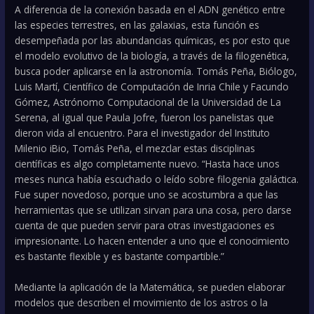
A diferencia de la conexión basada en el ADN genético entre
las especies terrestres, en las galaxias, esta función es
desempeñada por las abundancias químicas, es por esto que
el modelo evolutivo de la biología, a través de la filogenética,
busca poder aplicarse en la astronomía. Tomás Peña, Biólogo,
Luis Martí, Científico de Computación de Inria Chile y Facundo
Gómez, Astrónomo Computacional de la Universidad de La
Serena, al igual que Paula Jofre, fueron los panelistas que
dieron vida al encuentro. Para el investigador del Instituto
Milenio iBio, Tomás Peña, el mezclar estas disciplinas
científicas es algo completamente nuevo. “Hasta hace unos
meses nunca había escuchado o leído sobre filogenia galáctica.
Fue super novedoso, porque uno se acostumbra a que las
herramientas que se utilizan sirvan para una cosa, pero darse
cuenta de que pueden servir para otras investigaciones es
impresionante. Lo hacen entender a uno que el conocimiento
es bastante flexible y es bastante compartible.”
Mediante la aplicación de la Matemática, se pueden elaborar
modelos que describen el movimiento de los astros o la