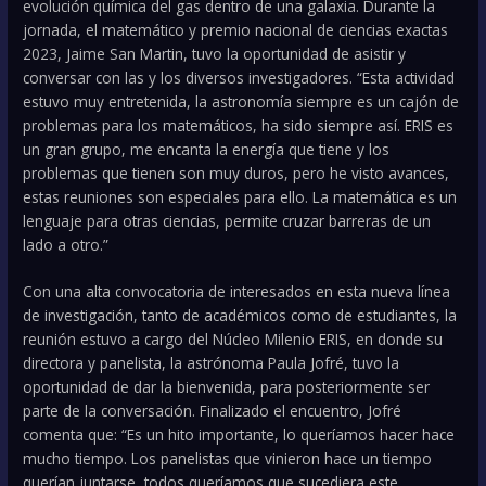
evolución química del gas dentro de una galaxia. Durante la
jornada, el matemático y premio nacional de ciencias exactas
2023, Jaime San Martin, tuvo la oportunidad de asistir y
conversar con las y los diversos investigadores. “Esta actividad
estuvo muy entretenida, la astronomía siempre es un cajón de
problemas para los matemáticos, ha sido siempre así. ERIS es
un gran grupo, me encanta la energía que tiene y los
problemas que tienen son muy duros, pero he visto avances,
estas reuniones son especiales para ello. La matemática es un
lenguaje para otras ciencias, permite cruzar barreras de un
lado a otro.”
Con una alta convocatoria de interesados en esta nueva línea
de investigación, tanto de académicos como de estudiantes, la
reunión estuvo a cargo del Núcleo Milenio ERIS, en donde su
directora y panelista, la astrónoma Paula Jofré, tuvo la
oportunidad de dar la bienvenida, para posteriormente ser
parte de la conversación. Finalizado el encuentro, Jofré
comenta que: “Es un hito importante, lo queríamos hacer hace
mucho tiempo. Los panelistas que vinieron hace un tiempo
querían juntarse, todos queríamos que sucediera este