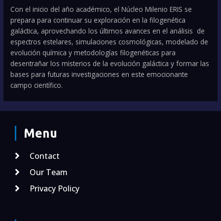
Con el inicio del año académico, el Núcleo Milenio ERIS se
prepara para continuar su exploración en la filogenética
galáctica, aprovechando los últimos avances en el análisis de
espectros estelares, simulaciones cosmológicas, modelado de
evolución química y metodologías filogenéticas para
desentrañar los misterios de la evolución galáctica y formar las
bases para futuras investigaciones en este emocionante
campo científico.
Menu
Contact
Our Team
Privacy Policy