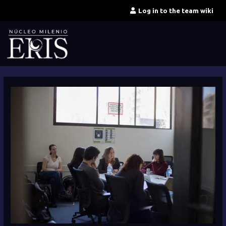
Skip
Log in to the team wiki
to
content