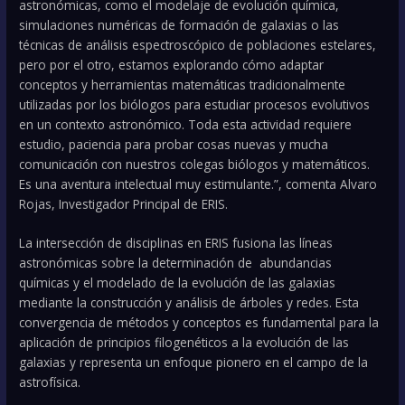
astronómicas, como el modelaje de evolución química,
simulaciones numéricas de formación de galaxias o las
técnicas de análisis espectroscópico de poblaciones estelares,
pero por el otro, estamos explorando cómo adaptar
conceptos y herramientas matemáticas tradicionalmente
utilizadas por los biólogos para estudiar procesos evolutivos
en un contexto astronómico. Toda esta actividad requiere
estudio, paciencia para probar cosas nuevas y mucha
comunicación con nuestros colegas biólogos y matemáticos.
Es una aventura intelectual muy estimulante.”, comenta Alvaro
Rojas, Investigador Principal de ERIS.
La intersección de disciplinas en ERIS fusiona las líneas
astronómicas sobre la determinación de abundancias
químicas y el modelado de la evolución de las galaxias
mediante la construcción y análisis de árboles y redes. Esta
convergencia de métodos y conceptos es fundamental para la
aplicación de principios filogenéticos a la evolución de las
galaxias y representa un enfoque pionero en el campo de la
astrofísica.