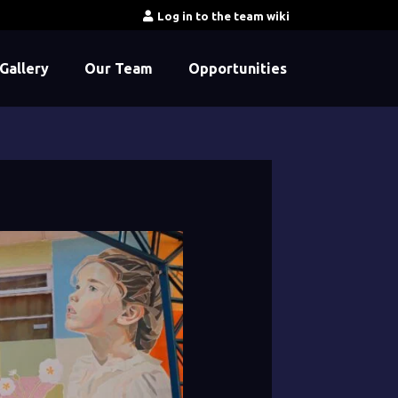
Log in to the team wiki
Gallery
Our Team
Opportunities