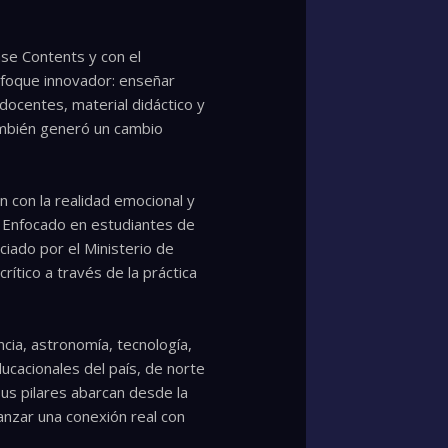
nse Contents y con el
enfoque innovador: enseñar
 docentes, material didáctico y
también generó un cambio
 con la realidad emocional y
. Enfocado en estudiantes de
ciado por el Ministerio de
rítico a través de la práctica
ncia, astronomía, tecnología,
cacionales del país, de norte
us pilares abarcan desde la
canzar una conexión real con