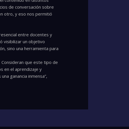
el contenido en distintos
acios de conversación sobre
n otro, y eso nos permitió
resencial entre docentes y
visibilizar un objetivo
ión, sino una herramienta para
. Consideran que este tipo de
s en el aprendizaje y
s una ganancia inmensa”,