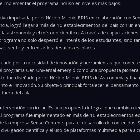
 de implementar el programa incluso en niveles más bajos.
ativa impulsada por el Núcleo Milenio ERIS en colaboración con Se
encia, logró llegar a más de 10 establecimientos del país con un 
, la astronomía y el método científico. A través de capacitaciones
 programa no solo despertó el interés de los estudiantes, sino 
r, sentir y enfrentar los desafíos escolares.
cado por la necesidad de innovación y herramientas que conecten
, el programa Gen Universal emergió como una propuesta pionera
to fue diseñado por el Núcleo Milenio ERIS de Astronomía y finan
nto e Innovación. Su objetivo principal: fortalecer el pensamiento c
 fuera del aula.
ntervención curricular. Es una propuesta integral que combina cie
 El programa fue implementado en más de 10 establecimientos edu
de la empresa Sense Contents para el desarrollo de contenidos. S
 divulgación científica y el uso de plataformas multimedia para al