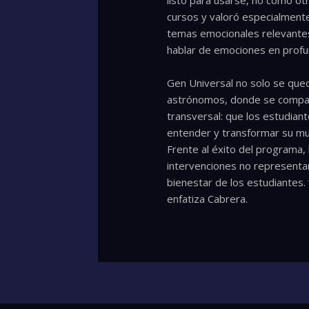
listo para usarse, no como otr
cursos y valoró especialment
temas emocionales relevantes
hablar de emociones en profun
Gen Universal no solo se qued
astrónomos, donde se comparti
transversal: que los estudian
entender y transformar su m
Frente al éxito del programa,
intervenciones no representan
bienestar de los estudiantes.
enfatiza Cabrera.