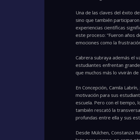
Una de las claves del éxito d
sino que también participaron 
experiencias científicas signi
este proceso: “Fueron años de
emociones como la frustració
Cabrera subraya además el va
estudiantes enfrentan grandes
que muchos más lo vivirán de 
En Concepción, Camila Labrín,
motivación para sus estudiante
escuela. Pero con el tiempo, 
también rescató la transversa
profundas entre ella y sus es
Desde Mülchen, Constanza Ramí