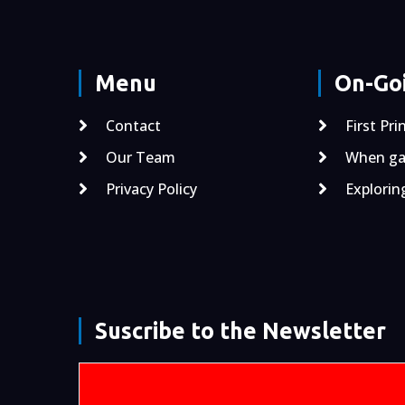
Menu
On-Goi
Contact
First Pri
Our Team
When gal
Privacy Policy
Explorin
Suscribe to the Newsletter