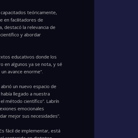
n capacitados teóricamente,
e en facilitadores de
a, destacó la relevancia de
ientífico y abordar
extos educativos donde los
o en algunos ya se nota, y sé
s un avance enorme”.
l abrió un nuevo espacio de
 había llegado a nuestra
l método científico”. Labrín
onexiones emocionales
rdar mejor sus necesidades”.
Es fácil de implementar, está