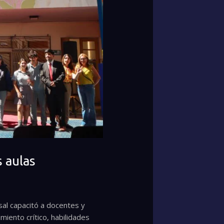
s aulas
sal capacitó a docentes y
miento crítico, habilidades