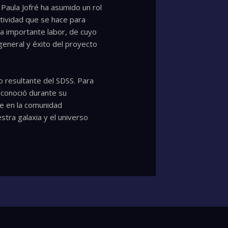
 Paula Jofré ha asumido un rol
tividad que se hace para
sta importante labor, de cuyo
general y éxito del proyecto
go resultante del SDSS. Para
 conoció durante su
le en la comunidad
tra galaxia y el universo