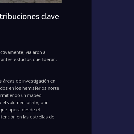
tribuciones clave
ectivamente, viajaron a
tantes estudios que lideran,
s áreas de investigación en
ados en los hemisferios norte
permitiendo un mapeo
el volumen local y, por
 que opera desde el
ención en las estrellas de