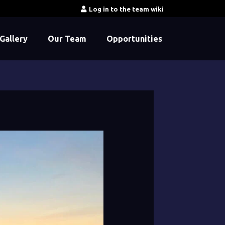
Log in to the team wiki
Gallery
Our Team
Opportunities