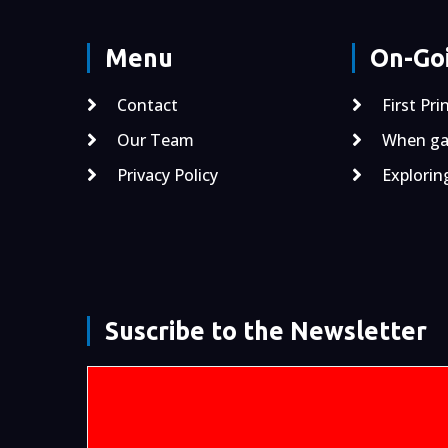
Menu
On-Goi
Contact
First Pri
Our Team
When gal
Privacy Policy
Explorin
Suscribe to the Newsletter