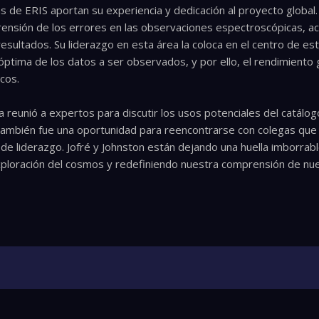
s de ERIS aportan su experiencia y dedicación al proyecto global.
rensión de los errores en las observaciones espectroscópicas, ac
 resultados. Su liderazgo en esta área la coloca en el centro de e
óptima de los datos a ser observados, y por ello, el rendimiento 
icos.
a reunió a expertos para discutir los usos potenciales del catálo
 también fue una oportunidad para reencontrarse con colegas que
 de liderazgo. Jofré y Johnston están dejando una huella imborrab
ploración del cosmos y redefiniendo nuestra comprensión de nues