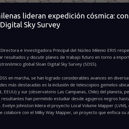
ilenas lideran expedición cósmica: con
 Digital Sky Survey
 Directora e Investigadora Principal del Núcleo Milenio ERIS resp
 resultados y discutir planes de trabajo futuro en torno a impor
stronómico global Sloan Digital Sky Survey (SDSS).
SDSS en marcha, se han logrado considerables avances en diversa
ades más destacadas es la inclusión de telescopios gemelos ubic
t, EEUU) y sur (observatorio Las Campanas, Chile) del planeta, 
 resultantes han permitido estudiar desde agujeros negros hasta 
. Evelyn Johnston lidera el proyecto Local Volume Mapper (LVM),
e colabore con el Milky Way Mapper, un proyecto que enfoca su at