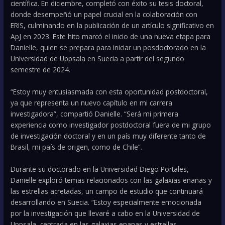
científica. En diciembre, completó con éxito su tesis doctoral,
donde desempeñó un papel crucial en la colaboración con
ERIS, culminando en la publicación de un artículo significativo en
ApJ en 2023. Este hito marcó el inicio de una nueva etapa para
Danielle, quien se prepara para iniciar un posdoctorado en la
Universidad de Uppsala en Suecia a partir del segundo
semestre de 2024.
“Estoy muy entusiasmada con esta oportunidad postdoctoral,
ya que representa un nuevo capítulo en mi carrera
investigadora”, compartió Danielle. “Será mi primera
experiencia como investigador postdoctoral fuera de mi grupo
de investigación doctoral y en un país muy diferente tanto de
Brasil, mi país de origen, como de Chile”.
Durante su doctorado en la Universidad Diego Portales,
Danielle exploró temas relacionados con las galaxias enanas y
las estrellas acretadas, un campo de estudio que continuará
desarrollando en Suecia. “Estoy especialmente emocionada
por la investigación que llevaré a cabo en la Universidad de
Uppsala, centrada en las galaxias enanas y estrellas