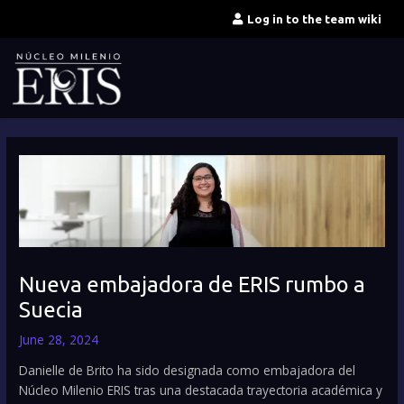
Skip
Log in to the team wiki
to
content
Nueva embajadora de ERIS rumbo a
Suecia
June 28, 2024
Danielle de Brito ha sido designada como embajadora del
Núcleo Milenio ERIS tras una destacada trayectoria académica y