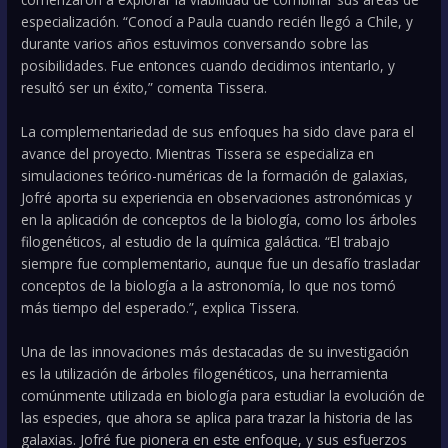
especialización. “Conocí a Paula cuando recién llegó a Chile, y
durante varios años estuvimos conversando sobre las
posibilidades. Fue entonces cuando decidimos intentarlo, y
resultó ser un éxito,” comenta Tissera.
La complementariedad de sus enfoques ha sido clave para el
avance del proyecto. Mientras Tissera se especializa en
simulaciones teórico-numéricas de la formación de galaxias,
Jofré aporta su experiencia en observaciones astronómicas y
en la aplicación de conceptos de la biología, como los árboles
filogenéticos, al estudio de la química galáctica. “El trabajo
siempre fue complementario, aunque fue un desafío trasladar
conceptos de la biología a la astronomía, lo que nos tomó
más tiempo del esperado.”, explica Tissera.
Una de las innovaciones más destacadas de su investigación
es la utilización de árboles filogenéticos, una herramienta
comúnmente utilizada en biología para estudiar la evolución de
las especies, que ahora se aplica para trazar la historia de las
galaxias. Jofré fue pionera en este enfoque, y sus esfuerzos