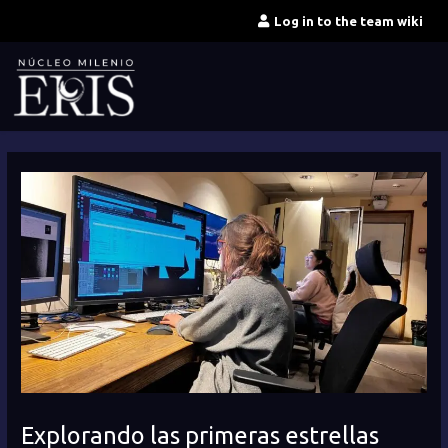
Skip
Log in to the team wiki
to
content
Explorando las primeras estrellas