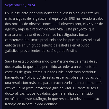
September 1, 2024
En un esfuerzo por profundizar en el estudio de las estrellas
más antiguas de la galaxia, el equipo de ERIS ha llevado a cabo
dos noches de observaciones en el observatorio, el 26 y 27 de
agosto, bajo la dirección de Sara Vitali. Este proyecto, que
marca una nueva dirección en su investigación, busca
caracterizar la química producida por las primeras estrellas al
enfocarse en un grupo selecto de estrellas en el bulbo
galáctico, provenientes del catálogo de Pristine.
Sara ha estado colaborando con Pristine desde antes de su
doctorado, lo que le ha permitido acceder a un conjunto de
estrellas de gran interés. “Desde Chile, podemos contribuir
haciendo un ‘follow-up’ de estas estrellas, observándolas con
una resolución más alta para caracterizarlas adecuadamente”,
explica Paula Jofré, profesora guía de Vitali. Durante su tesis
doctoral, casi todos los datos que ha analizado han sido
extraídos de este catálogo, lo que resalta la relevancia de su
trabajo en la comunidad científica.