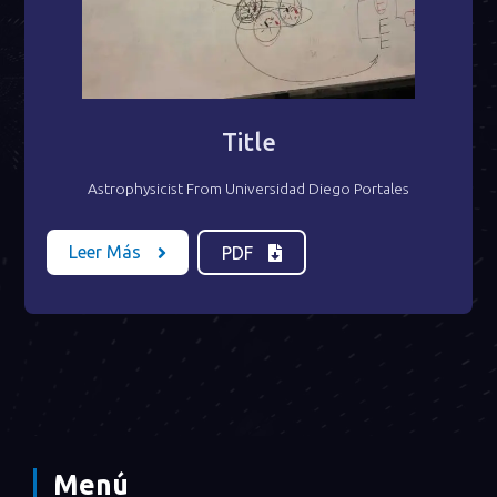
Title
Astrophysicist From Universidad Diego Portales
Leer Más
PDF
Menú