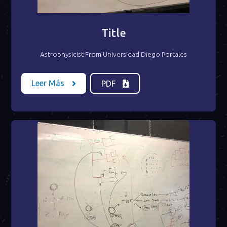
Title
Astrophysicist From Universidad Diego Portales
Leer Más
PDF