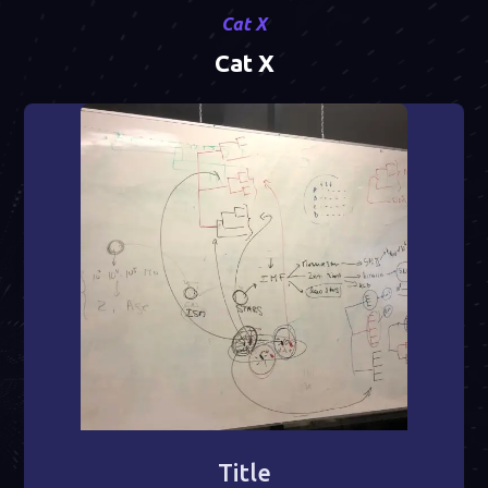
Cat X
Cat X
Title