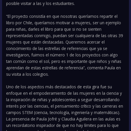
posible visitar a las y los estudiantes.
“El proyecto consistía en que nosotras queríamos repartir el
libro por Chile, queríamos motivar a mujeres, ser un ejemplo
para niñas, darles el libro para que si no se sienten
representadas conmigo, puedan ser cualquiera de las otras 39
mujeres que están destacadas. Queremos acercar el
conocimiento de las estrellas de referencias que ya se
investigaron, fuimos el número 1 de los proyectos con algo
tan común como el sol, pero es importante que niños y niñas
aprendan de estas estrellas de referencia”, comenta Paula en
su visita a los colegios.
Uno de los aspectos más destacados de esta gira fue su
enfoque en el empoderamiento de las mujeres en la ciencia y
la inspiración de niñas y adolescentes a seguir desarrollando
interés por las ciencias, el pensamiento crítico y las carreras en
campos STEM (ciencia, tecnología, ingeniería y matemáticas).
La presencia de Paula Jofré y Claudia Aguilera en las aulas es
un recordatorio inspirador de que no hay límites para lo que