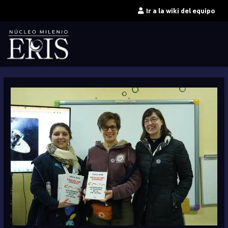
Ir
Ir a la wiki del equipo
al
contenido