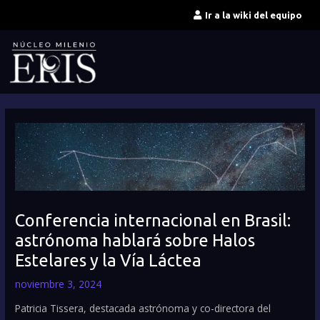
Ir
Ir a la wiki del equipo
al
contenido
Conferencia internacional en Brasil:
astrónoma hablará sobre Halos
Estelares y la Vía Láctea
noviembre 3, 2024
Patricia Tissera, destacada astrónoma y co-directora del