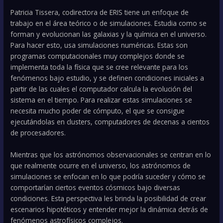
Patricia Tissera, codirectora de ERIS tiene un enfoque de
trabajo en el área teórico o de simulaciones. Estudia como se
forman y evolucionan las galaxias y la química en el universo.
Para hacer esto, usa simulaciones numéricas. Estas son
programas computacionales muy complejos donde se
implementa toda la física que se cree relevante para los
fenómenos bajo estudio, y se definen condiciones iniciales a
partir de las cuales el computador calcula la evolución del
sistema en el tiempo. Para realizar estas simulaciones se
necesita mucho poder de cómputo, el que se consigue
ejecutándolas en clusters, computadores de decenas a cientos
de procesadores.
Mientras que los astrónomos observacionales se centran en lo
que realmente ocurre en el universo, los astrónomos de
simulaciones se enfocan en lo que podría suceder y cómo se
comportarían ciertos eventos cósmicos bajo diversas
condiciones. Esta perspectiva les brinda la posibilidad de crear
escenarios hipotéticos y entender mejor la dinámica detrás de
fenómenos astrofísicos complejos.