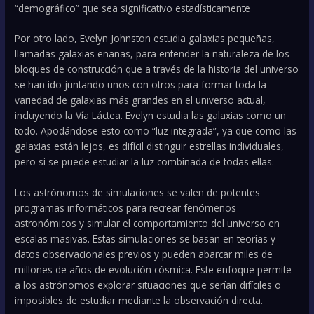
“demográfico” que sea significativo estadísticamente
Por otro lado, Evelyn Johnston estudia galaxias pequeñas,
llamadas galaxias enanas, para entender la naturaleza de los
bloques de construcción que a través de la historia del universo
se han ido juntando unos con otros para formar toda la
variedad de galaxias más grandes en el universo actual,
incluyendo la Vía Láctea. Evelyn estudia las galaxias como un
todo. Apodándose esto como “luz integrada”, ya que como las
galaxias están lejos, es difícil distinguir estrellas individuales,
pero si se puede estudiar la luz combinada de todas ellas.
Los astrónomos de simulaciones se valen de potentes
programas informáticos para recrear fenómenos
astronómicos y simular el comportamiento del universo en
escalas masivas. Estas simulaciones se basan en teorías y
datos observacionales previos y pueden abarcar miles de
millones de años de evolución cósmica. Este enfoque permite
a los astrónomos explorar situaciones que serían difíciles o
imposibles de estudiar mediante la observación directa.