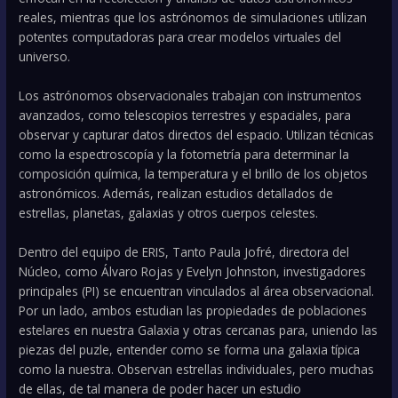
reales, mientras que los astrónomos de simulaciones utilizan
potentes computadoras para crear modelos virtuales del
universo.
Los astrónomos observacionales trabajan con instrumentos
avanzados, como telescopios terrestres y espaciales, para
observar y capturar datos directos del espacio. Utilizan técnicas
como la espectroscopía y la fotometría para determinar la
composición química, la temperatura y el brillo de los objetos
astronómicos. Además, realizan estudios detallados de
estrellas, planetas, galaxias y otros cuerpos celestes.
Dentro del equipo de ERIS, Tanto Paula Jofré, directora del
Núcleo, como Álvaro Rojas y Evelyn Johnston, investigadores
principales (PI) se encuentran vinculados al área observacional.
Por un lado, ambos estudian las propiedades de poblaciones
estelares en nuestra Galaxia y otras cercanas para, uniendo las
piezas del puzle, entender como se forma una galaxia típica
como la nuestra. Observan estrellas individuales, pero muchas
de ellas, de tal manera de poder hacer un estudio