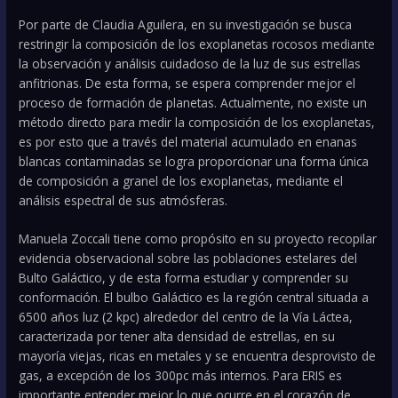
Por parte de Claudia Aguilera, en su investigación se busca
restringir la composición de los exoplanetas rocosos mediante
la observación y análisis cuidadoso de la luz de sus estrellas
anfitrionas. De esta forma, se espera comprender mejor el
proceso de formación de planetas. Actualmente, no existe un
método directo para medir la composición de los exoplanetas,
es por esto que a través del material acumulado en enanas
blancas contaminadas se logra proporcionar una forma única
de composición a granel de los exoplanetas, mediante el
análisis espectral de sus atmósferas.
Manuela Zoccali tiene como propósito en su proyecto recopilar
evidencia observacional sobre las poblaciones estelares del
Bulto Galáctico, y de esta forma estudiar y comprender su
conformación. El bulbo Galáctico es la región central situada a
6500 años luz (2 kpc) alrededor del centro de la Vía Láctea,
caracterizada por tener alta densidad de estrellas, en su
mayoría viejas, ricas en metales y se encuentra desprovisto de
gas, a excepción de los 300pc más internos. Para ERIS es
importante entender mejor lo que ocurre en el corazón de