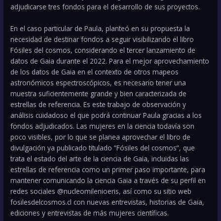
adjudicarse tres fondos para el desarrollo de sus proyectos.
En el caso particular de Paula, planteó en su propuesta la
necesidad de destinar fondos a seguir visibilizando el libro
Fósiles del cosmos, considerando el tercer lanzamiento de
datos de Gaia durante el 2022. Para el mejor aprovechamiento
de los datos de Gaia en el contexto de otros mapeos
astronómicos espectroscópicos, es necesario tener una
muestra suficientemente grande y bien caracterizada de
estrellas de referencia. Es este trabajo de observación y
análisis cuidadoso el que podrá continuar Paula gracias a los
fondos adjudicados. Las mujeres en la ciencia todavía son
poco visibles, por lo que se planea aprovechar el libro de
divulgación ya publicado titulado “Fósiles del cosmos”, que
trata el estado del arte de la ciencia de Gaia, incluidas las
estrellas de referencia como un primer paso importante, para
mantener comunicando la ciencia Gaia a través de su perfil en
redes sociales @nucleomilenioeris, así como su sitio web
fosilesdelcosmos.cl con nuevas entrevistas, historias de Gaia,
ediciones y entrevistas de más mujeres científicas.