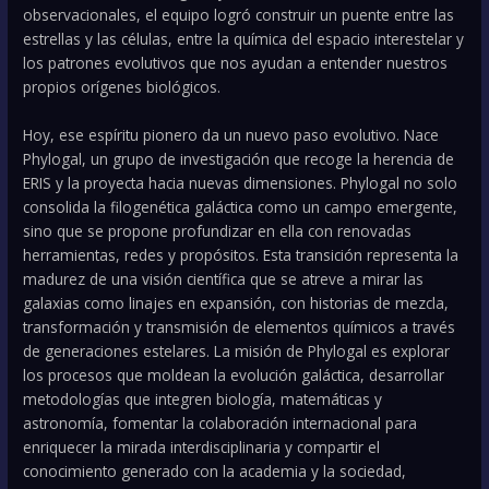
observacionales, el equipo logró construir un puente entre las
estrellas y las células, entre la química del espacio interestelar y
los patrones evolutivos que nos ayudan a entender nuestros
propios orígenes biológicos.
Hoy, ese espíritu pionero da un nuevo paso evolutivo. Nace
Phylogal, un grupo de investigación que recoge la herencia de
ERIS y la proyecta hacia nuevas dimensiones. Phylogal no solo
consolida la filogenética galáctica como un campo emergente,
sino que se propone profundizar en ella con renovadas
herramientas, redes y propósitos. Esta transición representa la
madurez de una visión científica que se atreve a mirar las
galaxias como linajes en expansión, con historias de mezcla,
transformación y transmisión de elementos químicos a través
de generaciones estelares. La misión de Phylogal es explorar
los procesos que moldean la evolución galáctica, desarrollar
metodologías que integren biología, matemáticas y
astronomía, fomentar la colaboración internacional para
enriquecer la mirada interdisciplinaria y compartir el
conocimiento generado con la academia y la sociedad,