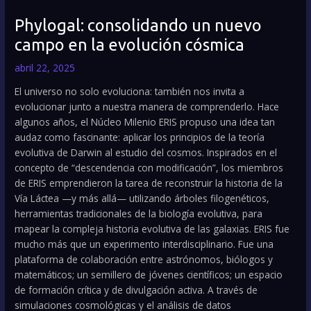
Phylogal: consolidando un nuevo
campo en la evolución cósmica
abril 22, 2025
El universo no solo evoluciona: también nos invita a
evolucionar junto a nuestra manera de comprenderlo. Hace
algunos años, el Núcleo Milenio ERIS propuso una idea tan
audaz como fascinante: aplicar los principios de la teoría
evolutiva de Darwin al estudio del cosmos. Inspirados en el
concepto de “descendencia con modificación”, los miembros
de ERIS emprendieron la tarea de reconstruir la historia de la
Vía Láctea —y más allá— utilizando árboles filogenéticos,
herramientas tradicionales de la biología evolutiva, para
mapear la compleja historia evolutiva de las galaxias. ERIS fue
mucho más que un experimento interdisciplinario. Fue una
plataforma de colaboración entre astrónomos, biólogos y
matemáticos; un semillero de jóvenes científicos; un espacio
de formación crítica y de divulgación activa. A través de
simulaciones cosmológicas y el análisis de datos