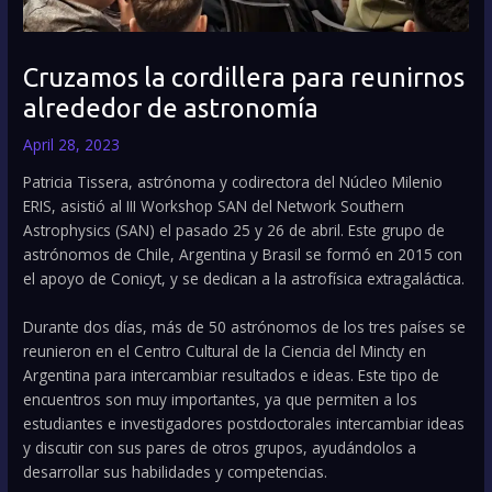
Cruzamos la cordillera para reunirnos
alrededor de astronomía
April 28, 2023
Patricia Tissera, astrónoma y codirectora del Núcleo Milenio
ERIS, asistió al III Workshop SAN del Network Southern
Astrophysics (SAN) el pasado 25 y 26 de abril. Este grupo de
astrónomos de Chile, Argentina y Brasil se formó en 2015 con
el apoyo de Conicyt, y se dedican a la astrofísica extragaláctica.
Durante dos días, más de 50 astrónomos de los tres países se
reunieron en el Centro Cultural de la Ciencia del Mincty en
Argentina para intercambiar resultados e ideas. Este tipo de
encuentros son muy importantes, ya que permiten a los
estudiantes e investigadores postdoctorales intercambiar ideas
y discutir con sus pares de otros grupos, ayudándolos a
desarrollar sus habilidades y competencias.