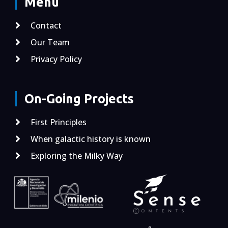
Menu
Contact
Our Team
Privacy Policy
On-Going Projects
First Principles
When galactic history is known
Exploring the Milky Way