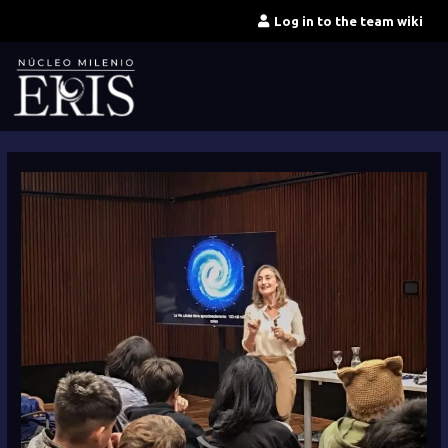
Skip
Log in to the team wiki
to
content