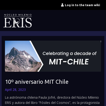
Skip
Log in to the team wiki
to
content
10º aniversario MIT Chile
April 28, 2023
La astrónoma chilena Paula Jofré, directora del Núcleo Milenio
ERIS y autora del libro “Fósiles del Cosmos”, es la protagonista