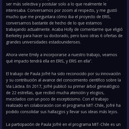
ser más selectiva y postular solo a lo que realmente le
interesaba. Conversamos por zoom al respecto, y me gustó
mucho que me preguntara cómo iba el proyecto de ERIS,
conversamos bastante de hecho de lo que estamos
trabajando actualmente. Acaba Holly de comentarme que eligió
Berkeley para hacer su doctorado, pero tuvo otras 6 ofertas de
grandes universidades estadounidenses.
Ahora viene Emily a incorporarse a nuestro trabajo, veamos
qué impacto tendrá ella en ERIS, y ERIS en ella”.
El trabajo de Paula Jofré ha sido reconocido por su innovación
y su contribución al avance del conocimiento científico sobre la
Vía Láctea. En 2017, Jofré publicó su primer árbol genealógico
de 22 estrellas, que recibió mucha atención y elogios,
mezclados con un poco de escepticismo. Con el trabajo
realizado en colaboración con el programa MIT-Chile, Jofré ha
podido consolidar sus hallazgos y llevar sus ideas más lejos.
La participación de Paula Jofré en el programa MIT-Chile es un