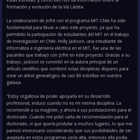
formación y evolución de la Vía Láctea.
La colaboración de Jofré con el programa MIT-Chile ha sido
fundamental para llevar a cabo este proyecto, ya que ha
permitido la participación de estudiantes del MIT en el trabajo
de investigación en Chile. Holly Jackson, una estudiante de
informática e ingeniería eléctrica en el MIT, fue una de las
pasantes que trabajó con Jofré en este proyecto. Gracias a su
trabajo, Jackson se convirtió en la autora principal de un
artículo científico que combinó estas disciplinas dispares para
crear un árbol genealógico de casi 80 estrellas en nuestra
galaxia.
“Estoy orgullosa de poder apoyarla en su desarrollo
profesional, incluso cuando no es mi misma disciplina. La
recomendé a su magíster, y ahora a sus postulaciones para el
doctorado. Cuando me pidió carta de recomendación para el
doctorado, vi que quería postular a muchos lugares, lo que me
pareció innecesario considerando que sus posibilidades de ser
aceptada en estos programas sería alta, entonces ella podía