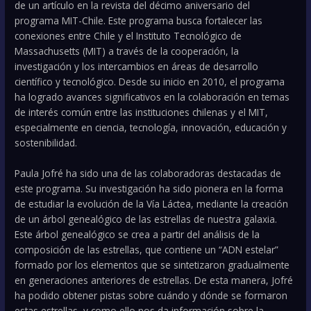
de un artículo en la revista del décimo aniversario del
programa MIT-Chile. Este programa busca fortalecer las
conexiones entre Chile y el Instituto Tecnológico de
Massachusetts (MIT) a través de la cooperación, la
investigación y los intercambios en áreas de desarrollo
científico y tecnológico. Desde su inicio en 2010, el programa
ha logrado avances significativos en la colaboración en temas
de interés común entre las instituciones chilenas y el MIT,
especialmente en ciencia, tecnología, innovación, educación y
sostenibilidad.
Paula Jofré ha sido una de las colaboradoras destacadas de
este programa. Su investigación ha sido pionera en la forma
de estudiar la evolución de la Vía Láctea, mediante la creación
de un árbol genealógico de las estrellas de nuestra galaxia.
Este árbol genealógico se crea a partir del análisis de la
composición de las estrellas, que contiene un “ADN estelar”
formado por los elementos que se sintetizaron gradualmente
en generaciones anteriores de estrellas. De esta manera, Jofré
ha podido obtener pistas sobre cuándo y dónde se formaron
estas estrellas, y como ello nos da información sobre la