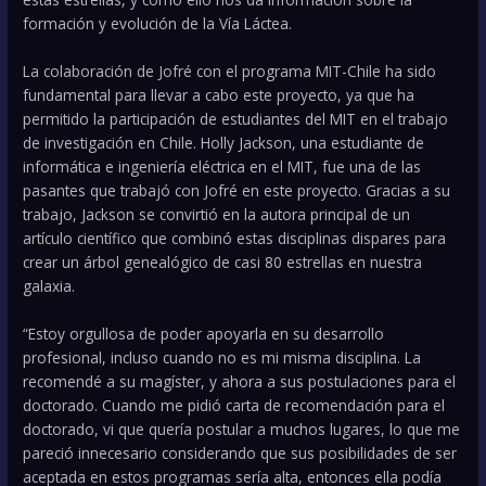
formación y evolución de la Vía Láctea.
La colaboración de Jofré con el programa MIT-Chile ha sido
fundamental para llevar a cabo este proyecto, ya que ha
permitido la participación de estudiantes del MIT en el trabajo
de investigación en Chile. Holly Jackson, una estudiante de
informática e ingeniería eléctrica en el MIT, fue una de las
pasantes que trabajó con Jofré en este proyecto. Gracias a su
trabajo, Jackson se convirtió en la autora principal de un
artículo científico que combinó estas disciplinas dispares para
crear un árbol genealógico de casi 80 estrellas en nuestra
galaxia.
“Estoy orgullosa de poder apoyarla en su desarrollo
profesional, incluso cuando no es mi misma disciplina. La
recomendé a su magíster, y ahora a sus postulaciones para el
doctorado. Cuando me pidió carta de recomendación para el
doctorado, vi que quería postular a muchos lugares, lo que me
pareció innecesario considerando que sus posibilidades de ser
aceptada en estos programas sería alta, entonces ella podía