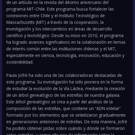
de un artículo en la revista del décimo aniversario del
programa MIT-Chile. Este programa busca fortalecer las
conexiones entre Chile y el Instituto Tecnológico de
Massachusetts (MIT) a través de la cooperación, la
investigación y los intercambios en áreas de desarrollo
científico y tecnológico. Desde su inicio en 2010, el programa
ha logrado avances significativos en la colaboración en temas
de interés común entre las instituciones chilenas y el MIT,
especialmente en ciencia, tecnología, innovación, educación y
sostenibilidad.
Paula Jofré ha sido una de las colaboradoras destacadas de
este programa. Su investigación ha sido pionera en la forma
de estudiar la evolución de la Vía Láctea, mediante la creación
de un árbol genealógico de las estrellas de nuestra galaxia.
Este árbol genealógico se crea a partir del análisis de la
composición de las estrellas, que contiene un “ADN estelar”
formado por los elementos que se sintetizaron gradualmente
en generaciones anteriores de estrellas. De esta manera, Jofré
ha podido obtener pistas sobre cuándo y dónde se formaron
estas estrellas, y como ello nos da información sobre la