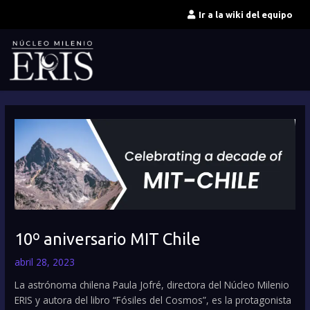
Ir
Ir a la wiki del equipo
al
contenido
10º aniversario MIT Chile
abril 28, 2023
La astrónoma chilena Paula Jofré, directora del Núcleo Milenio
ERIS y autora del libro “Fósiles del Cosmos”, es la protagonista