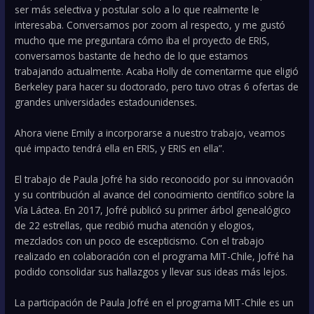
ser más selectiva y postular solo a lo que realmente le
interesaba. Conversamos por zoom al respecto, y me gustó
mucho que me preguntara cómo iba el proyecto de ERIS,
conversamos bastante de hecho de lo que estamos
trabajando actualmente. Acaba Holly de comentarme que eligió
Berkeley para hacer su doctorado, pero tuvo otras 6 ofertas de
grandes universidades estadounidenses.
Ahora viene Emily a incorporarse a nuestro trabajo, veamos
qué impacto tendrá ella en ERIS, y ERIS en ella”.
El trabajo de Paula Jofré ha sido reconocido por su innovación
y su contribución al avance del conocimiento científico sobre la
Vía Láctea. En 2017, Jofré publicó su primer árbol genealógico
de 22 estrellas, que recibió mucha atención y elogios,
mezclados con un poco de escepticismo. Con el trabajo
realizado en colaboración con el programa MIT-Chile, Jofré ha
podido consolidar sus hallazgos y llevar sus ideas más lejos.
La participación de Paula Jofré en el programa MIT-Chile es un