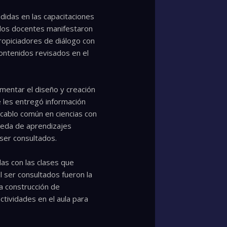
didas en las capacitaciones
 los docentes manifestaron
ropiciadores de diálogo con
contenidos revisados en el
omentar el diseño y creación
e les entregó información
vocablo común en ciencias con
queda de aprendizajes
l ser consultados.
as con las clases que
 ser consultados fueron la
a construcción de
ctividades en el aula para