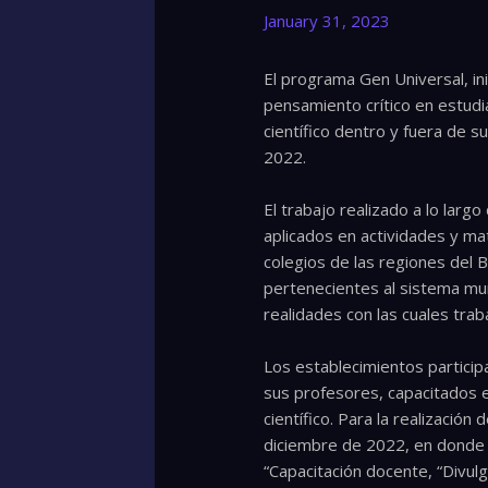
January 31, 2023
El programa Gen Universal, ini
pensamiento crítico en estudi
científico dentro y fuera de s
2022.
El trabajo realizado a lo larg
aplicados en actividades y ma
colegios de las regiones del B
pertenecientes al sistema mun
realidades con las cuales trab
Los establecimientos partici
sus profesores, capacitados 
científico. Para la realizació
diciembre de 2022, en donde 
“Capacitación docente, “Divulg