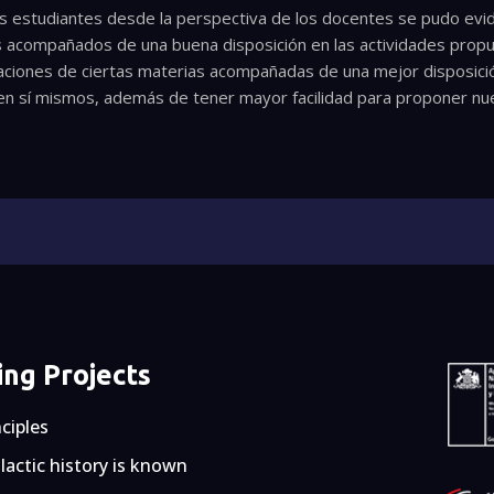
s estudiantes desde la perspectiva de los docentes se pudo evid
acompañados de una buena disposición en las actividades propu
aciones de ciertas materias acompañadas de una mejor disposició
en sí mismos, además de tener mayor facilidad para proponer n
ng Projects
nciples
actic history is known