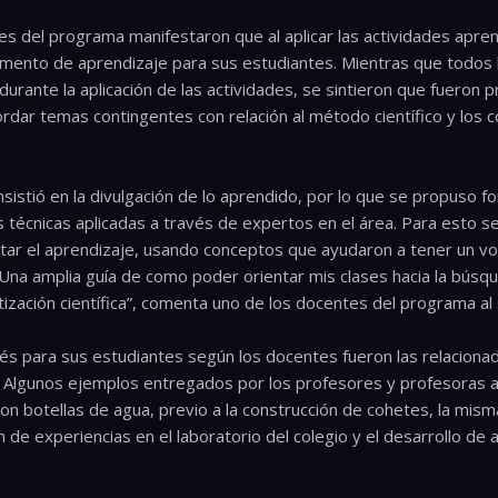
 del programa manifestaron que al aplicar las actividades apren
momento de aprendizaje para sus estudiantes. Mientras que todos
rante la aplicación de las actividades, se sintieron que fueron p
rdar temas contingentes con relación al método científico y los 
sistió en la divulgación de lo aprendido, por lo que se propuso f
s técnicas aplicadas a través de expertos en el área. Para esto s
cilitar el aprendizaje, usando conceptos que ayudaron a tener un 
. “Una amplia guía de como poder orientar mis clases hacia la bús
etización científica”, comenta uno de los docentes del programa a
és para sus estudiantes según los docentes fueron las relacionad
. Algunos ejemplos entregados por los profesores y profesoras al
on botellas de agua, previo a la construcción de cohetes, la mism
de experiencias en el laboratorio del colegio y el desarrollo de a