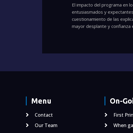
El impacto del programa en lo
entusiasmados y expectantes 
cuestionamiento de las explic
mayor desplante y confianza 
Menu
On-Goi
Contact
First Pri
Our Team
When gal