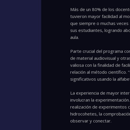
Más de un 80% de los docentes
tuvieron mayor facilidad al 
que siempre o muchas veces du
sus estudiantes, logrando abo
aula.
Parte crucial del programa con
de material audiovisual y otra
valiosa con la finalidad de fa
relación al método científico
significativos usando la alfab
La experiencia de mayor inter
involucran la experimentación
realización de experimentos c
hidrocohetes, la comprobación 
observar y conectar.