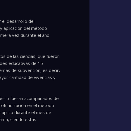
 el desarrollo del
 y aplicación del método
rimera vez durante el año
os de las ciencias, que fueron
ades educativas de 15
stemas de subvención, es decir,
ayor cantidad de vivencias y
básico fueran acompañados de
profundización en el método
e aplicó durante el mes de
rama, siendo estas