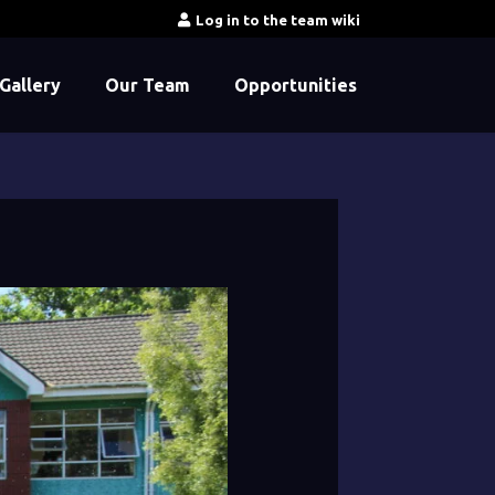
Log in to the team wiki
Gallery
Our Team
Opportunities