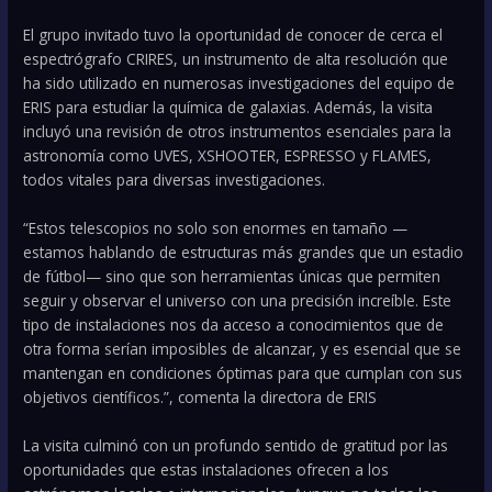
El grupo invitado tuvo la oportunidad de conocer de cerca el
espectrógrafo CRIRES, un instrumento de alta resolución que
ha sido utilizado en numerosas investigaciones del equipo de
ERIS para estudiar la química de galaxias. Además, la visita
incluyó una revisión de otros instrumentos esenciales para la
astronomía como UVES, XSHOOTER, ESPRESSO y FLAMES,
todos vitales para diversas investigaciones.
“Estos telescopios no solo son enormes en tamaño —
estamos hablando de estructuras más grandes que un estadio
de fútbol— sino que son herramientas únicas que permiten
seguir y observar el universo con una precisión increíble. Este
tipo de instalaciones nos da acceso a conocimientos que de
otra forma serían imposibles de alcanzar, y es esencial que se
mantengan en condiciones óptimas para que cumplan con sus
objetivos científicos.”, comenta la directora de ERIS
La visita culminó con un profundo sentido de gratitud por las
oportunidades que estas instalaciones ofrecen a los