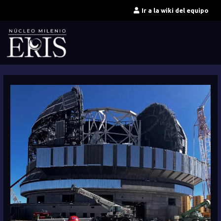
Ir
Ir a la wiki del equipo
al
contenido