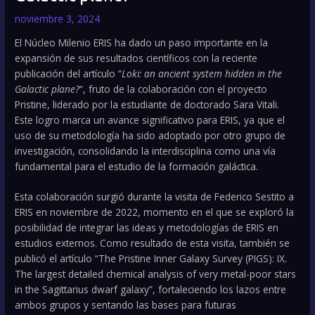
noviembre 3, 2024
El Núcleo Milenio ERIS ha dado un paso importante en la
expansión de sus resultados científicos con la reciente
publicación del artículo “
Loki: an ancient system hidden in the
Galactic plane?
“, fruto de la colaboración con el proyecto
Pristine, liderado por la estudiante de doctorado Sara Vitali.
Este logro marca un avance significativo para ERIS, ya que el
uso de su metodología ha sido adoptado por otro grupo de
investigación, consolidando la interdisciplina como una vía
fundamental para el estudio de la formación galáctica.
Esta colaboración surgió durante la visita de Federico Sestito a
ERIS en noviembre de 2022, momento en el que se exploró la
posibilidad de integrar las ideas y metodologías de ERIS en
estudios externos. Como resultado de esta visita, también se
publicó el artículo “The Pristine Inner Galaxy Survey (PIGS): IX.
The largest detailed chemical analysis of very metal-poor stars
in the Sagittarius dwarf galaxy”, fortaleciendo los lazos entre
ambos grupos y sentando las bases para futuras