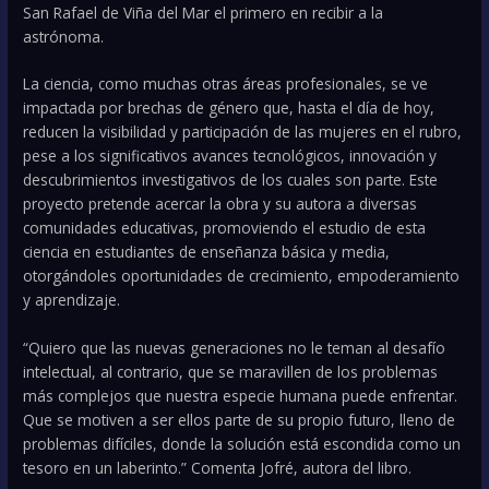
San Rafael de Viña del Mar el primero en recibir a la
astrónoma.
La ciencia, como muchas otras áreas profesionales, se ve
impactada por brechas de género que, hasta el día de hoy,
reducen la visibilidad y participación de las mujeres en el rubro,
pese a los significativos avances tecnológicos, innovación y
descubrimientos investigativos de los cuales son parte. Este
proyecto pretende acercar la obra y su autora a diversas
comunidades educativas, promoviendo el estudio de esta
ciencia en estudiantes de enseñanza básica y media,
otorgándoles oportunidades de crecimiento, empoderamiento
y aprendizaje.
“Quiero que las nuevas generaciones no le teman al desafío
intelectual, al contrario, que se maravillen de los problemas
más complejos que nuestra especie humana puede enfrentar.
Que se motiven a ser ellos parte de su propio futuro, lleno de
problemas difíciles, donde la solución está escondida como un
tesoro en un laberinto.” Comenta Jofré, autora del libro.