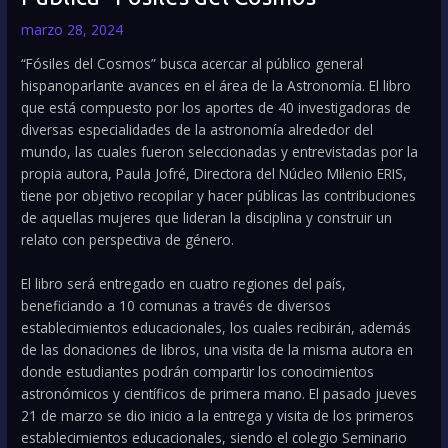
marzo 28, 2024
“Fósiles del Cosmos” busca acercar al público general
hispanoparlante avances en el área de la Astronomía. El libro
que está compuesto por los aportes de 40 investigadoras de
diversas especialidades de la astronomía alrededor del
mundo, las cuales fueron seleccionadas y entrevistadas por la
propia autora, Paula Jofré, Directora del Núcleo Milenio ERIS,
tiene por objetivo recopilar y hacer públicas las contribuciones
de aquellas mujeres que lideran la disciplina y construir un
relato con perspectiva de género.
El libro será entregado en cuatro regiones del país,
beneficiando a 10 comunas a través de diversos
establecimientos educacionales, los cuales recibirán, además
de las donaciones de libros, una visita de la misma autora en
donde estudiantes podrán compartir los conocimientos
astronómicos y científicos de primera mano. El pasado jueves
21 de marzo se dio inicio a la entrega y visita de los primeros
establecimientos educacionales, siendo el colegio Seminario