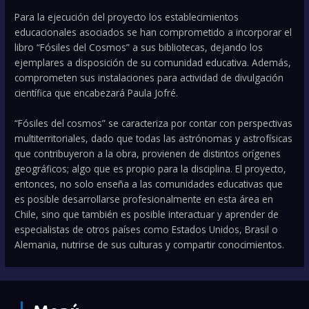
Para la ejecución del proyecto los establecimientos
educacionales asociados se han comprometido a incorporar el
libro “Fósiles del Cosmos” a sus bibliotecas, dejando los
ejemplares a disposición de su comunidad educativa. Además,
comprometen sus instalaciones para actividad de divulgación
científica que encabezará Paula Jofré.
“Fósiles del cosmos” se caracteriza por contar con perspectivas
multiterritoriales, dado que todas las astrónomas y astrofísicas
que contribuyeron a la obra, provienen de distintos orígenes
geográficos; algo que es propio para la disciplina. El proyecto,
entonces, no solo enseña a las comunidades educativas que
es posible desarrollarse profesionalmente en esta área en
Chile, sino que también es posible interactuar y aprender de
especialistas de otros países como Estados Unidos, Brasil o
Alemania, nutrirse de sus culturas y compartir conocimientos.