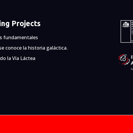
ng Projects
os fundamentales
e conoce la historia galáctica.
do la Vía Láctea