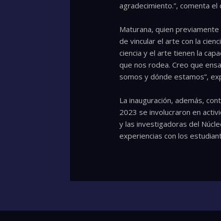
agradecimiento.”, comenta el 
Maturana, quien previamente 
de vincular el arte con la cie
ciencia y el arte tienen la c
que nos rodea. Creo que ensa
somos y dónde estamos”, expr
La inauguración, además, cont
2023 se involucraron en activid
y las investigadoras del Núcl
experiencias con los estudiant