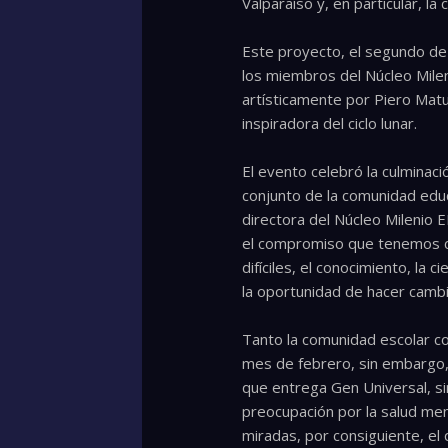
Valparaíso y, en particular, la
Este proyecto, el segundo de 
los miembros del Núcleo Milenio
artísticamente por Piero Matu
inspiradora del ciclo lunar.
El evento celebró la culminac
conjunto de la comunidad educa
directora del Núcleo Milenio E
el compromiso que tenemos co
difíciles, el conocimiento, la
la oportunidad de hacer cambi
Tanto la comunidad escolar co
mes de febrero, sin embargo, C
que entrega Gen Universal, s
preocupación por la salud me
miradas, por consiguiente, el