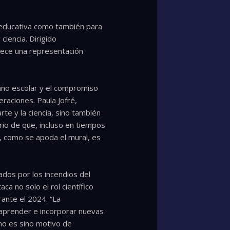
d educativa como también para
ciencia. Dirigido
frece una representación
 año escolar y el compromiso
eraciones. Paula Jofré,
rte y la ciencia, sino también
io de que, incluso en tiempos
ro, como se apoda el mural, es
dos por los incendios del
a no solo el rol científico
ante el 2024. “La
saprender e incorporar nuevas
no es sino motivo de