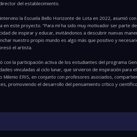
director del establecimiento.
intervino la Escuela Bello Horizonte de Lota en 2022, asumió co
ncia en este proyecto. “Para mí ha sido muy motivador ser parte de
apacidad de inspirar y educar, invitándonos a descubrir nuevas man
nchar nuestro propio mundo es algo más que positivo y necesario
esó el artista.
ó con la participación activa de los estudiantes del programa Gen
ades vinculadas al ciclo lunar, que sirvieron de inspiración para el
eo Milenio ERIS, en conjunto con profesores asociados, compartie
es, promoviendo el desarrollo del pensamiento crítico y científico