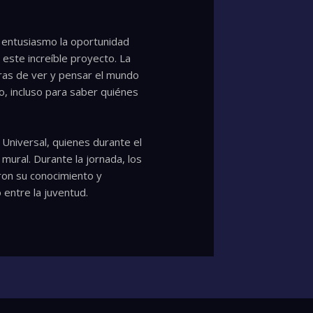
n entusiasmo la oportunidad
 este increíble proyecto. La
eras de ver y pensar el mundo
, incluso para saber quiénes
 Universal, quienes durante el
 mural. Durante la jornada, los
ron su conocimiento y
 entre la juventud.