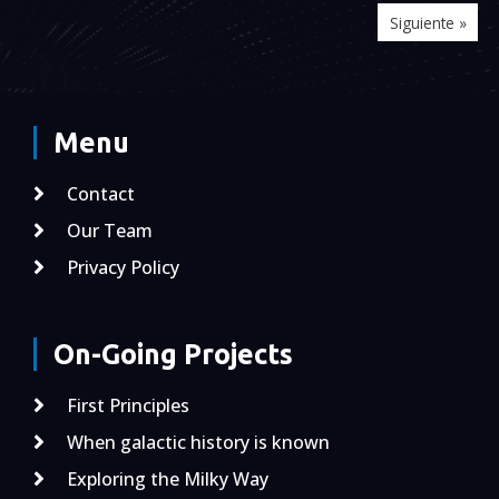
Siguiente »
Menu
Contact
Our Team
Privacy Policy
On-Going Projects
First Principles
When galactic history is known
Exploring the Milky Way