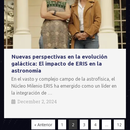
Nuevas perspectivas en la evolución
galáctica: El impacto de ERIS en la
astronomía
En el vasto y complejo campo de la astrofísica, el
Núcleo Milenio ERIS ha emergido como un líder en
la integración de …
December 2, 2024
« Anterior
1
2
3
4
…
12