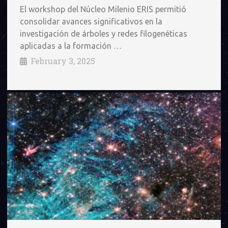
El workshop del Núcleo Milenio ERIS permitió
consolidar avances significativos en la
investigación de árboles y redes filogenéticas
aplicadas a la formación …
February 3, 2025